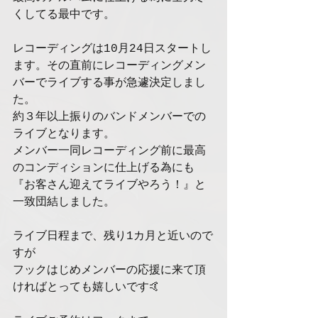
くしてる最中です。
レコーディングは10月24日スタートし
ます。その直前にレコーディングメン
バーでライブする事が急遽決定しまし
た。
約３年以上振りのバンドメンバーでの
ライブとなります。
メンバー一同レコーディング前に最高
のコンディションに仕上げる為にも
『お客さん迎えてライブやろう！』と
一致団結しました。
ライブ日程まで、残り1カ月と近いので
すが
フックはじめメンバーの応援に来て頂
ければとっても嬉しいです🤙