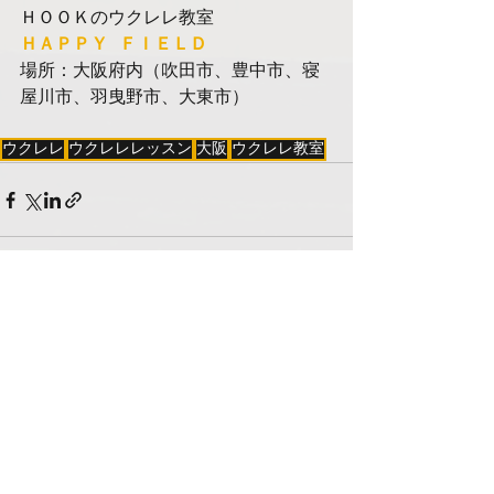
ＨＯＯＫのウクレレ教室
ＨＡＰＰＹ ＦＩＥＬＤ
場所：大阪府内（吹田市、豊中市、寝
屋川市、羽曳野市、大東市）
ウクレレ
ウクレレレッスン
大阪
ウクレレ教室
すべて表示
最新記事