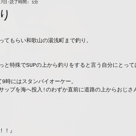
17日
読了時間: 1分
り
ってもらい和歌山の湯浅町まで釣り。
っと特殊でSUPの上から釣りをすると言う自分にとって
て9時にはスタンバイオーケー。
サップを海へ投入!のわずか直前に道路の上からおじさ
！！』