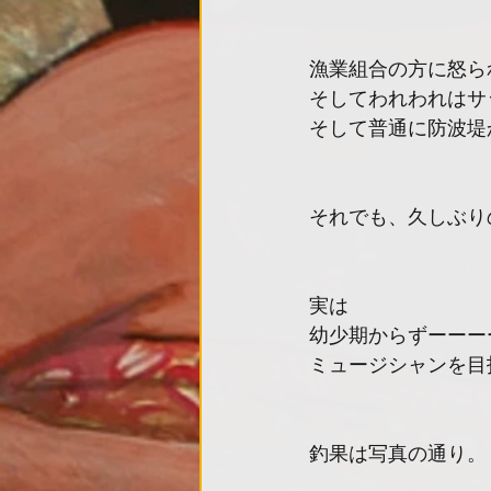
漁業組合の方に怒ら
そしてわれわれはサ
そして普通に防波堤
それでも、久しぶり
実は
幼少期からずーーー
ミュージシャンを目
釣果は写真の通り。