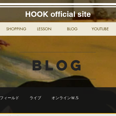
HOOK official site
SHOPPING
LESSON
BLOG
YOUTUBE
BLOG
フィールド
ライブ
オンラインＷ.S