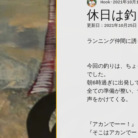
Hook
2021年10月
休日は釣
更新日：
2021年10月25日
ランニング仲間に誘
今回の釣りは、ちょ
でした。
朝6時過ぎに出発し
全ての準備が整い、
声をかけてくる。
『アカンでーー！』
『そこはアカンでー