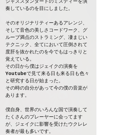
ジャズスタンダードのミスティーを演
奏しているのを目にしました。
そのオリジナリティーあるアレンジ、
そして音色の美しさコードワーク、グ
ルーブ満点のストラミング、凄まじい
テクニック、全てにおいて圧倒されて
度肝を抜かれたのを今でもはっきりと
覚えている。
その日から僕はジェイクの演奏を
Youtube
で見て来る日も来る日も色々
と研究する日が始まった。
その時の自分があって今の僕の音楽が
あります。
僕自身、世界のいろんな国で演奏して
たくさんのプレーヤーに会ってます
が、ジェイクに影響を受けたウクレレ
奏者が最も多いです。