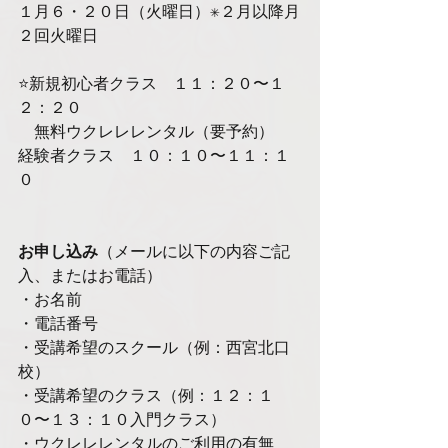
１月６・２０日（火曜日）✳︎２月以降月
２回火曜日
⭐️新規初心者クラス　１１：２０〜１
２：２０
　無料ウクレレレンタル（要予約）
経験者クラス　１０：１０〜１１：１
０
お申し込み
（メールに以下の内容ご記
入、またはお電話）
・お名前 
・電話番号
・受講希望のスクール（例：西宮北口
校）
・受講希望のクラス（例：
１２：１
０〜１３：１０
入門クラス）
・ウクレレレンタルのご利用の有無