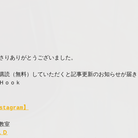
さりありがとうございました。
購読（無料）していただくと記事更新のお知らせが届き
Ｈｏｏｋ
stagram】
教室
ＬＤ