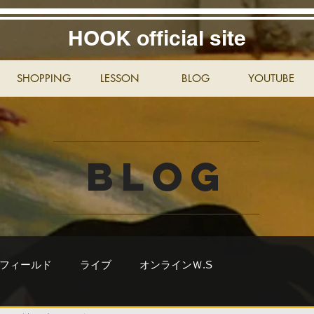
HOOK official site
SHOPPING
LESSON
BLOG
YOUTUBE
BLOG
フィールド
ライブ
オンラインＷ.S