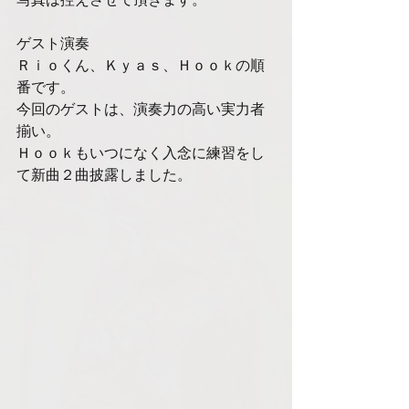
写真は控えさせて頂きます。
ゲスト演奏
Ｒｉｏくん、Ｋｙａｓ、Ｈｏｏｋの順
番です。
今回のゲストは、演奏力の高い実力者
揃い。
Ｈｏｏｋもいつになく入念に練習をし
て新曲２曲披露しました。