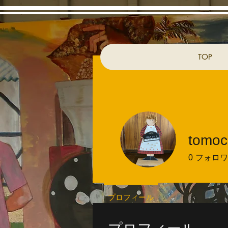
TOP
tomo
0
フォロワ
プロフィール